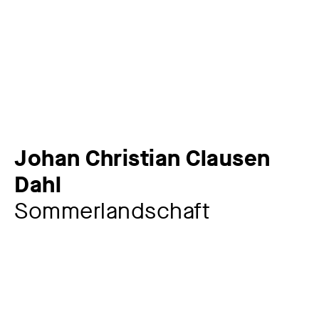
Johan Christian Clausen
Dahl
Sommerlandschaft
Künstler:in
Johan Christian Clausen Dahl
1788 – 1857