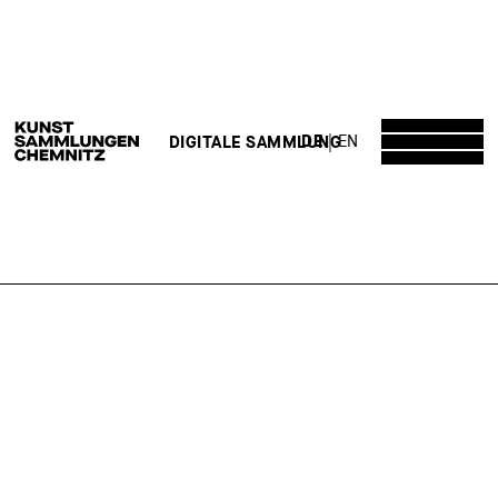
DE
EN
DIGITALE SAMMLUNG