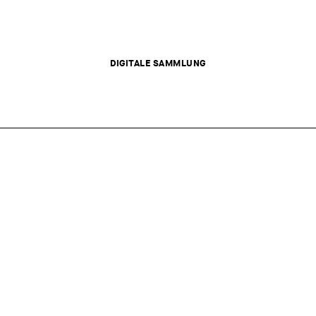
DIGITALE SAMMLUNG