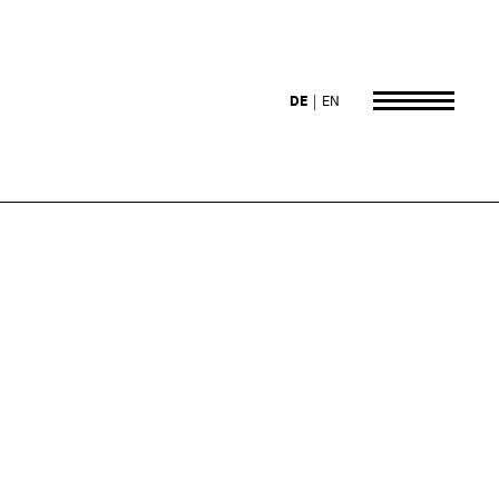
DE
EN