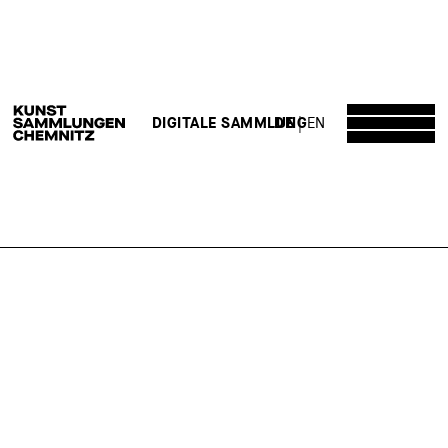
DE
EN
DIGITALE SAMMLUNG