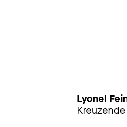
Lyonel Fei
Kreuzende 