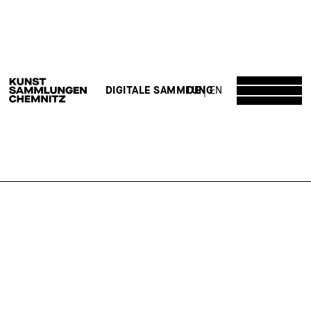
DE
EN
DIGITALE SAMMLUNG