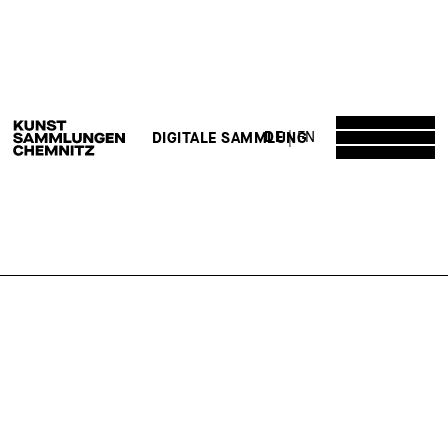
DE
EN
DIGITALE SAMMLUNG