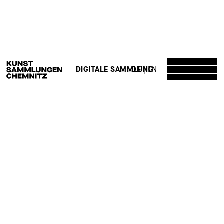
DE
EN
DIGITALE SAMMLUNG