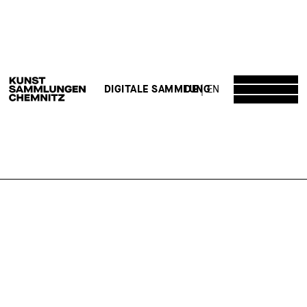
DE
EN
DIGITALE SAMMLUNG