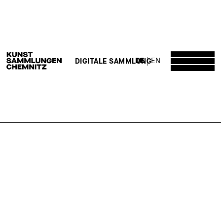
DE
EN
DIGITALE SAMMLUNG