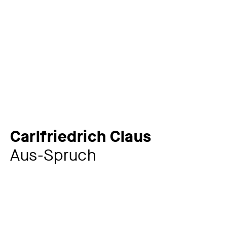
Carlfriedrich Claus
Aus-Spruch
Künstler:in