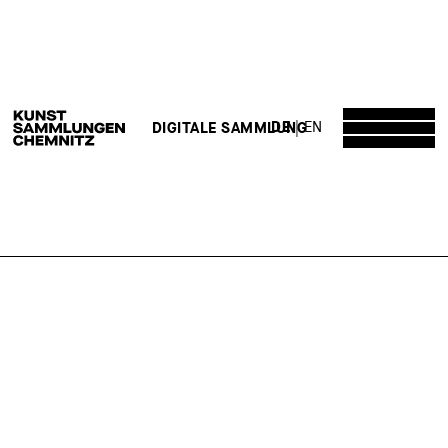
DE
EN
DIGITALE SAMMLUNG