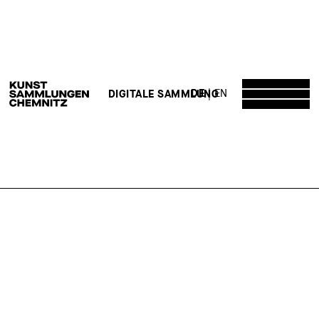
DE
EN
DIGITALE SAMMLUNG