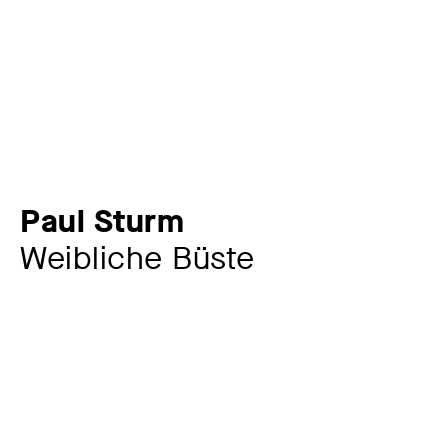
Paul Sturm
Weibliche Büste
Künstler:in
Paul Sturm
1859 – 1936