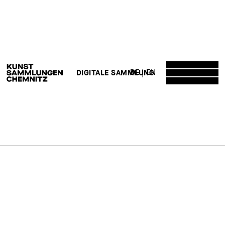
DE
EN
DIGITALE SAMMLUNG