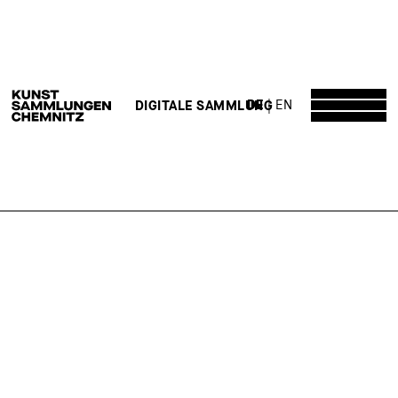
DE
EN
DIGITALE SAMMLUNG