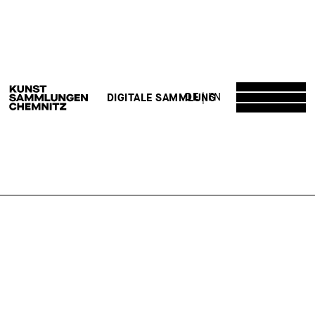
DE
EN
DIGITALE SAMMLUNG