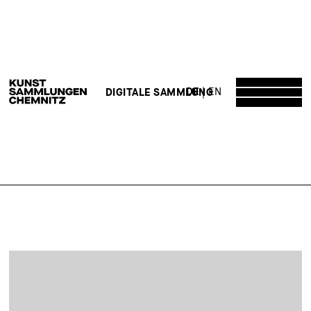
DE
EN
DIGITALE SAMMLUNG