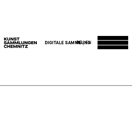
DE
EN
DIGITALE SAMMLUNG