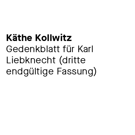
Käthe Kollwitz
Gedenkblatt für Karl
Liebknecht (dritte
endgültige Fassung)
Künstler:in
Käthe Kollwitz
1867 – 1945
Werkkommentar