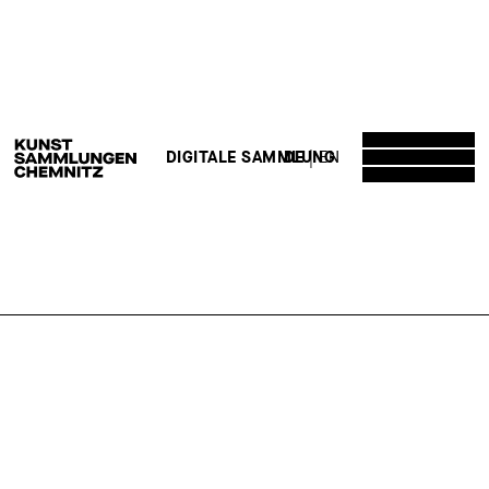
DE
EN
DIGITALE SAMMLUNG