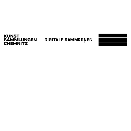
DE
EN
DIGITALE SAMMLUNG