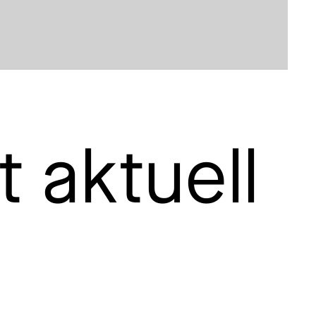
 Technik
t