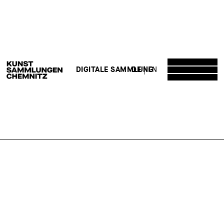
DE
EN
DIGITALE SAMMLUNG