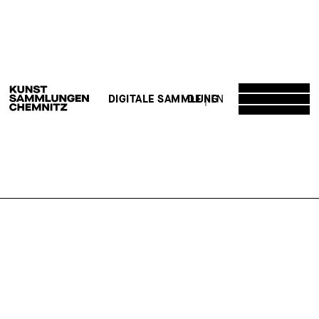
DE
EN
DIGITALE SAMMLUNG