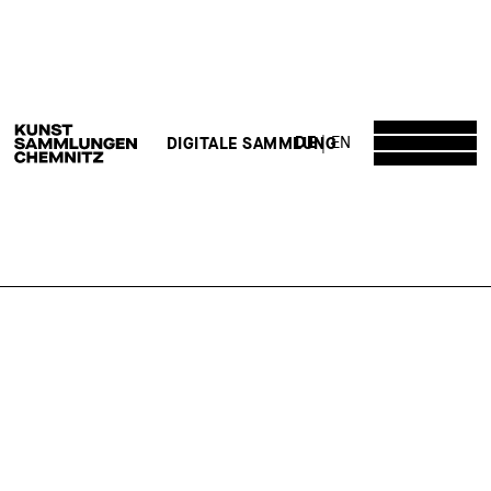
DE
EN
DIGITALE SAMMLUNG