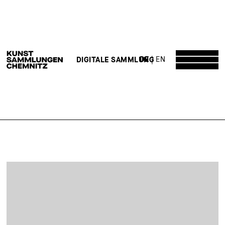
DE
EN
DIGITALE SAMMLUNG