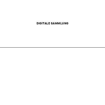
DIGITALE SAMMLUNG