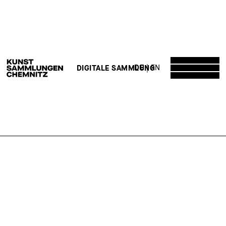
DE
EN
DIGITALE SAMMLUNG