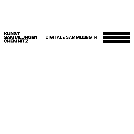
DE
EN
DIGITALE SAMMLUNG