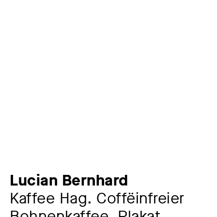
Lucian Bernhard
Kaffee Hag. Coffëinfreier
Bohnenkaffee, Plakat