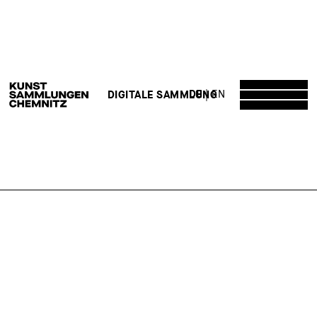
DE
EN
DIGITALE SAMMLUNG