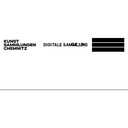
DE
EN
DIGITALE SAMMLUNG