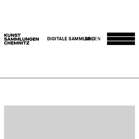
DE
EN
DIGITALE SAMMLUNG