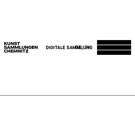
DE
EN
DIGITALE SAMMLUNG