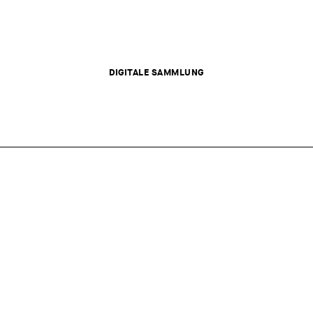
DIGITALE SAMMLUNG