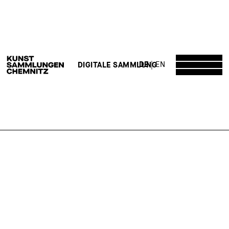
DE
EN
DIGITALE SAMMLUNG