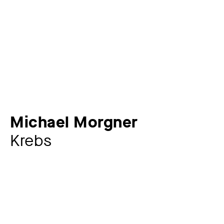
Michael Morgner
Krebs
Künstler:in
Michael Morgner
*1942