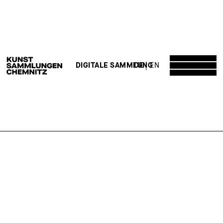
DE
EN
DIGITALE SAMMLUNG