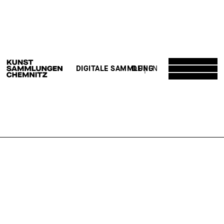
DE
EN
DIGITALE SAMMLUNG