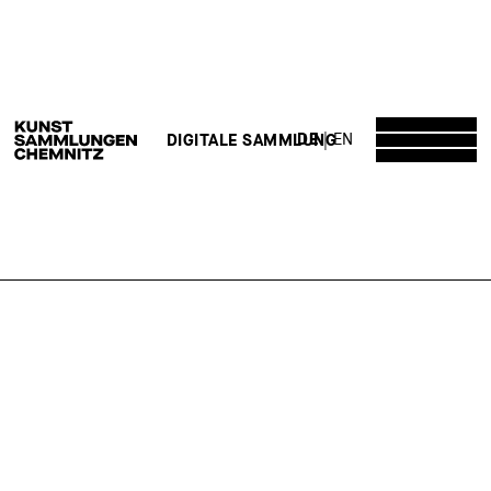
DE
EN
DIGITALE SAMMLUNG