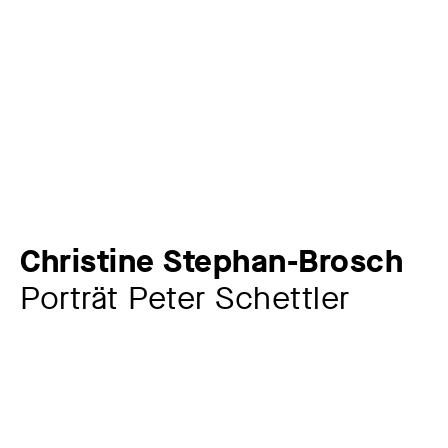
Christine Stephan-Brosch
Porträt Peter Schettler
Zusatztitel
Maler, Grafiker