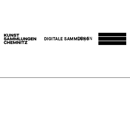
DE
EN
DIGITALE SAMMLUNG