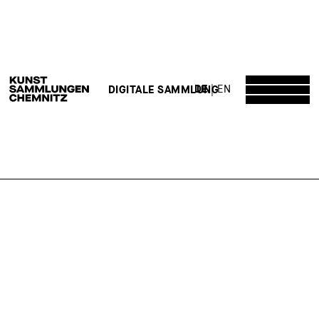
DE
EN
DIGITALE SAMMLUNG