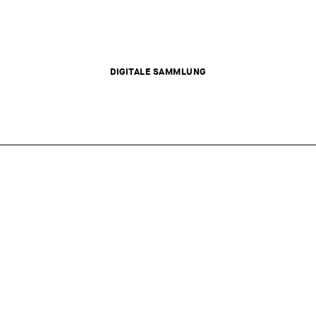
DIGITALE SAMMLUNG