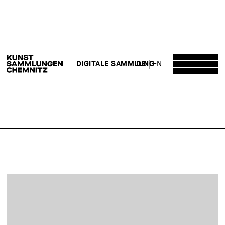
DE
EN
DIGITALE SAMMLUNG