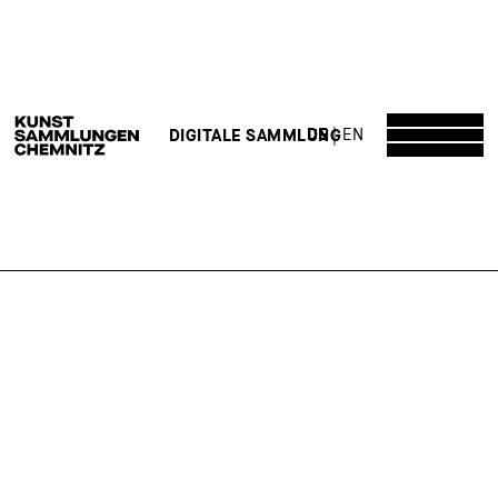
DE
EN
DIGITALE SAMMLUNG