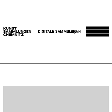
DE
EN
DIGITALE SAMMLUNG