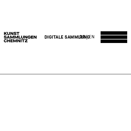
DE
EN
DIGITALE SAMMLUNG