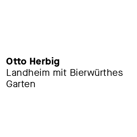
Otto Herbig
Landheim mit Bierwürthes
Garten
Künstler:in
Otto Herbig
1889 – 1971