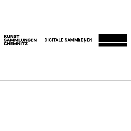
DE
EN
DIGITALE SAMMLUNG