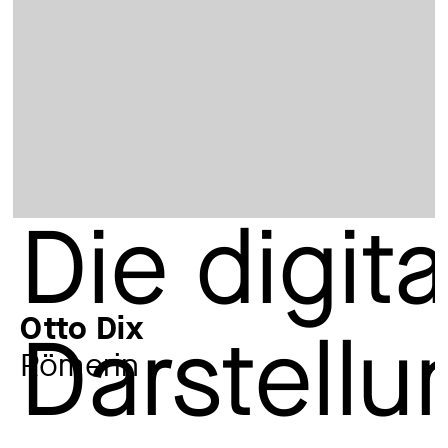
Otto Dix
Römerin