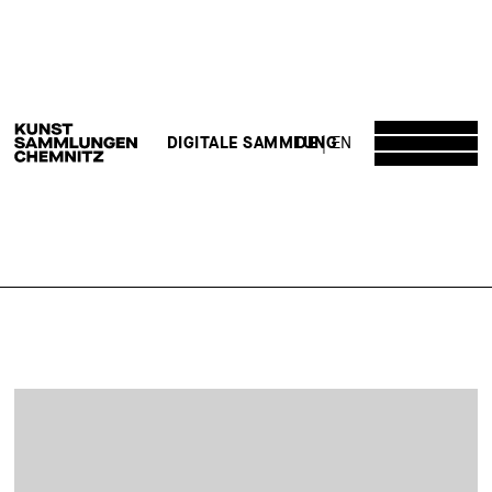
DE
EN
DIGITALE SAMMLUNG