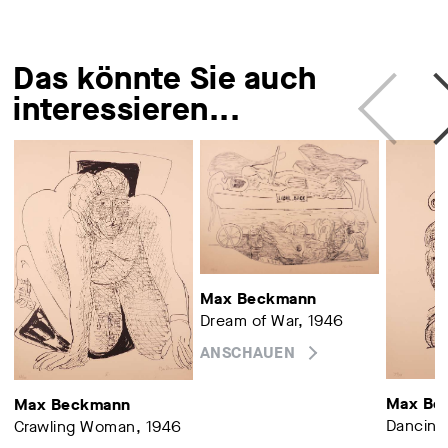
Das könnte Sie auch
interessieren...
Max Beckmann
Dream of War, 1946
ANSCHAUEN
Max Be
Max Beckmann
Dancing
Crawling Woman, 1946