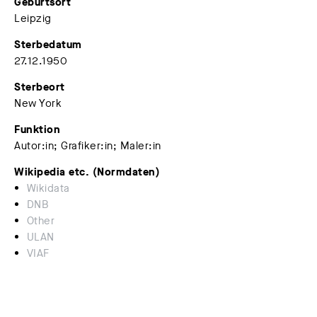
Geburtsort
Leipzig
Sterbedatum
27.12.1950
Sterbeort
New York
Funktion
Autor:in; Grafiker:in; Maler:in
Wikipedia etc. (Normdaten)
Wikidata
DNB
Other
ULAN
VIAF