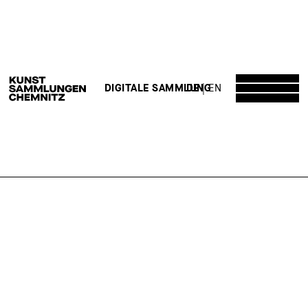
DE
EN
DIGITALE SAMMLUNG