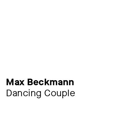
Max Beckmann
Dancing Couple
Zusatztitel