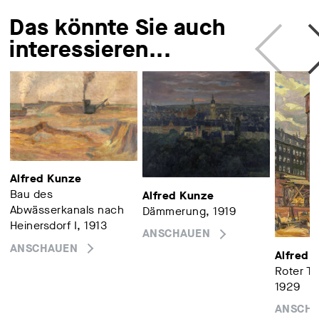
Das könnte Sie auch
interessieren...
Alfred Kunze
Bau des
Alfred Kunze
Abwässerkanals nach
Dämmerung, 1919
Heinersdorf I, 1913
ANSCHAUEN
ANSCHAUEN
Alfred 
Roter T
1929
ANSCH