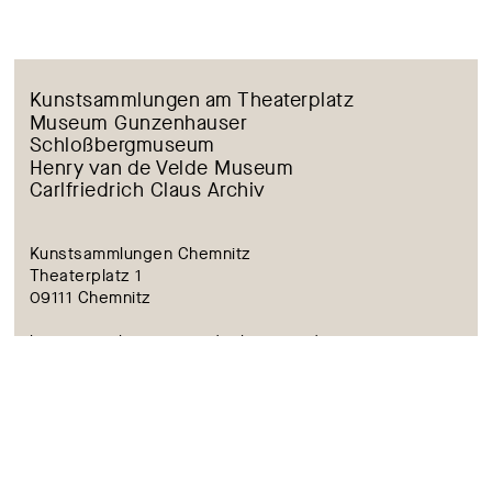
Kunstsammlungen am Theaterplatz
Museum Gunzenhauser
Schloßbergmuseum
Henry van de Velde Museum
Carlfriedrich Claus Archiv
Kunstsammlungen Chemnitz
Theaterplatz 1
09111 Chemnitz
kunstsammlungen@stadt-chemnitz.de
Tel.: +49 (0) 371 488 4424