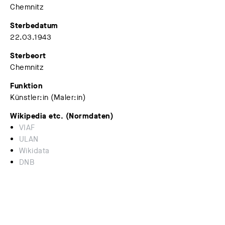
Chemnitz
Sterbedatum
22.03.1943
Sterbeort
Chemnitz
Funktion
Künstler:in (Maler:in)
Wikipedia etc. (Normdaten)
VIAF
ULAN
Wikidata
DNB