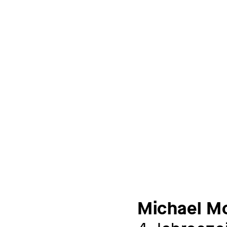
Michael M