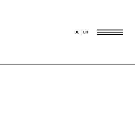
DE
EN