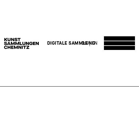
DE
EN
DIGITALE SAMMLUNG