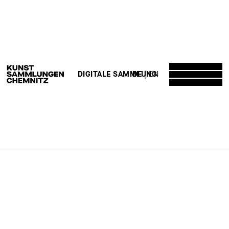
DE
EN
DIGITALE SAMMLUNG