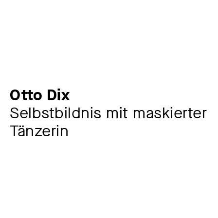
Otto Dix
Selbstbildnis mit maskierter
Tänzerin
Künstler:in
Otto Dix
1891 – 1969